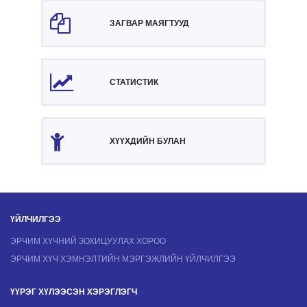
ЗАГВАР МАЯГТУУД
СТАТИСТИК
ХҮҮХДИЙН БУЛАН
ҮЙЛЧИЛГЭЭ
ЭРЧИМ ХҮЧНИЙ ЗОХИЦУУЛАХ ХОРОО
ЭРЧИМ ХҮЧ ХЭМНЭЛТИЙН МЭРГЭЖЛИЙН ҮЙЛЧИЛГЭЭ
ҮҮРЭГ ХҮЛЭЭСЭН ХЭРЭГЛЭГЧ