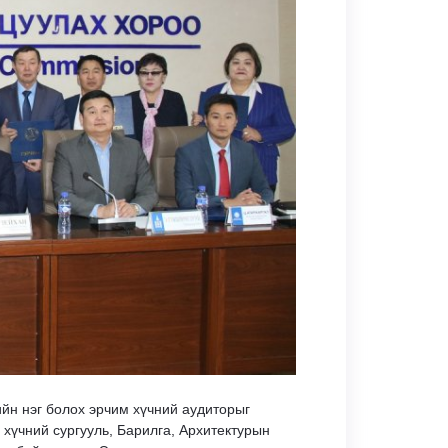
ийн нэг болох эрчим хүчний аудиторыг
хүчний сургууль, Барилга, Архитектурын