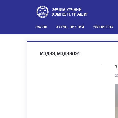
(current)
ЭХЛЭЛ
ХУУЛЬ, ЭРХ ЗҮЙ
ҮЙЛЧИЛГЭЭ
МЭДЭЭ, МЭДЭЭЛЭЛ
Ү
2