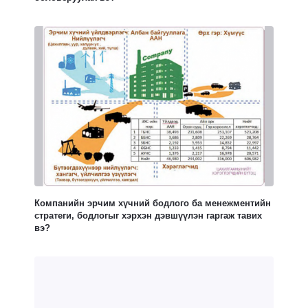
Компанийн эрчим хүчний бодлого ба менежментийн
стратеги, бодлогыг хэрхэн дэвшүүлэн гаргаж тавих
вэ?