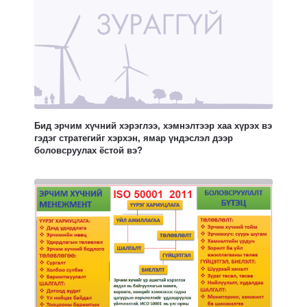
Бид эрчим хүчний хэрэглээ, хэмнэлтээр хаа хүрэх вэ
гэдэг стратегийг хэрхэн, ямар үндэслэл дээр
боловсруулах ёстой вэ?