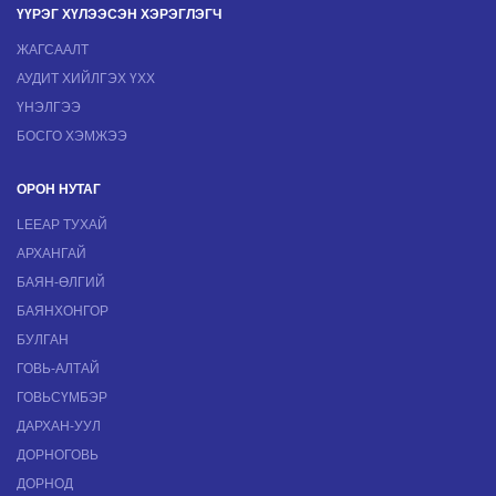
ҮҮРЭГ ХҮЛЭЭСЭН ХЭРЭГЛЭГЧ
ЖАГСААЛТ
АУДИТ ХИЙЛГЭХ ҮХХ
ҮНЭЛГЭЭ
БОСГО ХЭМЖЭЭ
ОРОН НУТАГ
LEEAP ТУХАЙ
АРХАНГАЙ
БАЯН-ӨЛГИЙ
БАЯНХОНГОР
БУЛГАН
ГОВЬ-АЛТАЙ
ГОВЬСҮМБЭР
ДАРХАН-УУЛ
ДОРНОГОВЬ
ДОРНОД