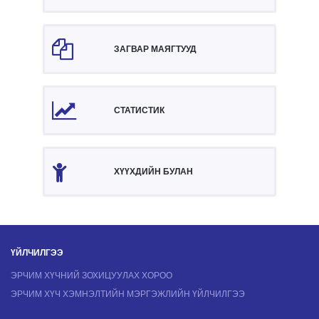
ЗАГВАР МАЯГТУУД
СТАТИСТИК
ХҮҮХДИЙН БУЛАН
ҮЙЛЧИЛГЭЭ
ЭРЧИМ ХҮЧНИЙ ЗОХИЦУУЛАХ ХОРОО
ЭРЧИМ ХҮЧ ХЭМНЭЛТИЙН МЭРГЭЖЛИЙН ҮЙЛЧИЛГЭЭ