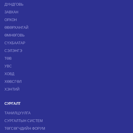
ДУНДГОВЬ
ЗАВХАН
ОРХОН
ӨВӨРХАНГАЙ
ӨМНӨГОВЬ
СҮХБААТАР
СЭЛЭНГЭ
ТӨВ
УВС
ХОВД
ХӨВСГӨЛ
ХЭНТИЙ
СУРГАЛТ
ТАНИЛЦУУЛГА
СУРГАЛТЫН СИСТЕМ
ТӨГСӨГЧДИЙН ФОРУМ