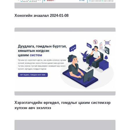
Хоногийн ачаалал 2024-01-08
Хэрэглэгчдийн өргөдөл, гомдлыг цахим системээр
хүлээн авч эхэллээ