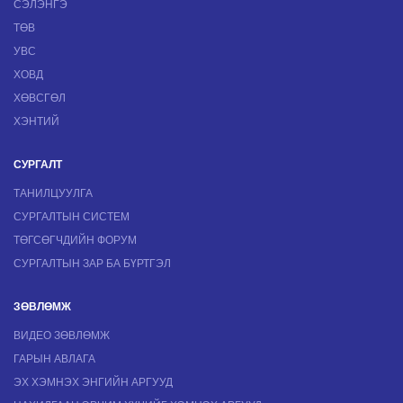
СЭЛЭНГЭ
ТӨВ
УВС
ХОВД
ХӨВСГӨЛ
ХЭНТИЙ
СУРГАЛТ
ТАНИЛЦУУЛГА
СУРГАЛТЫН СИСТЕМ
ТӨГСӨГЧДИЙН ФОРУМ
СУРГАЛТЫН ЗАР БА БҮРТГЭЛ
ЗӨВЛӨМЖ
ВИДЕО ЗӨВЛӨМЖ
ГАРЫН АВЛАГА
ЭХ ХЭМНЭХ ЭНГИЙН АРГУУД