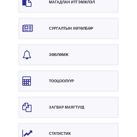
МАГАДЛАН ИТГЭМЖЛЭЛ
СУРГАЛТЫН ХӨТӨЛБӨР
ЗӨВЛӨМЖ
ТООЦООЛУУР
ЗАГВАР МАЯГТУУД
СТАТИСТИК