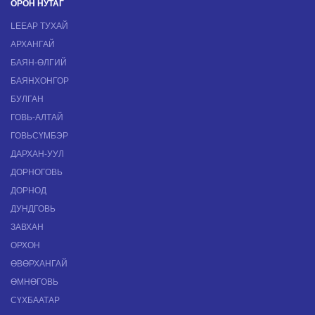
ОРОН НУТАГ
LEEAP ТУХАЙ
АРХАНГАЙ
БАЯН-ӨЛГИЙ
БАЯНХОНГОР
БУЛГАН
ГОВЬ-АЛТАЙ
ГОВЬСҮМБЭР
ДАРХАН-УУЛ
ДОРНОГОВЬ
ДОРНОД
ДУНДГОВЬ
ЗАВХАН
ОРХОН
ӨВӨРХАНГАЙ
ӨМНӨГОВЬ
СҮХБААТАР