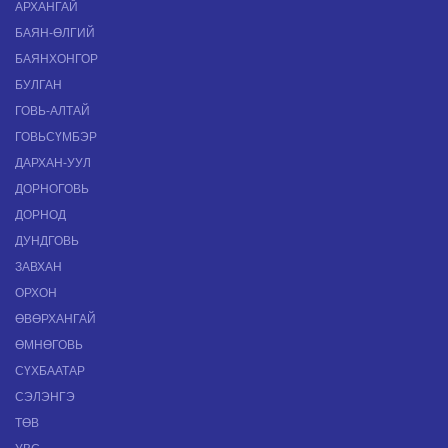
АРХАНГАЙ
БАЯН-ӨЛГИЙ
БАЯНХОНГОР
БУЛГАН
ГОВЬ-АЛТАЙ
ГОВЬСҮМБЭР
ДАРХАН-УУЛ
ДОРНОГОВЬ
ДОРНОД
ДУНДГОВЬ
ЗАВХАН
ОРХОН
ӨВӨРХАНГАЙ
ӨМНӨГОВЬ
СҮХБААТАР
СЭЛЭНГЭ
ТӨВ