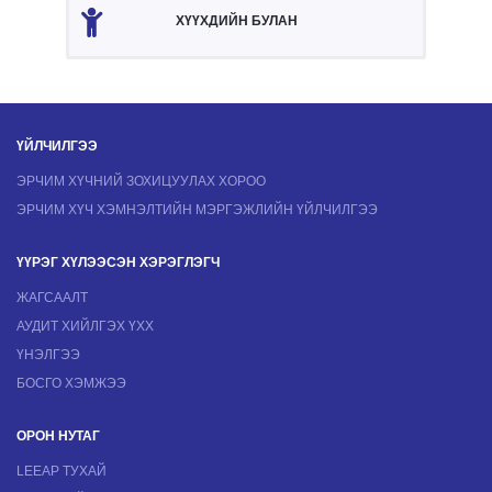
ХҮҮХДИЙН БУЛАН
ҮЙЛЧИЛГЭЭ
ЭРЧИМ ХҮЧНИЙ ЗОХИЦУУЛАХ ХОРОО
ЭРЧИМ ХҮЧ ХЭМНЭЛТИЙН МЭРГЭЖЛИЙН ҮЙЛЧИЛГЭЭ
ҮҮРЭГ ХҮЛЭЭСЭН ХЭРЭГЛЭГЧ
ЖАГСААЛТ
АУДИТ ХИЙЛГЭХ ҮХХ
ҮНЭЛГЭЭ
БОСГО ХЭМЖЭЭ
ОРОН НУТАГ
LEEAP ТУХАЙ