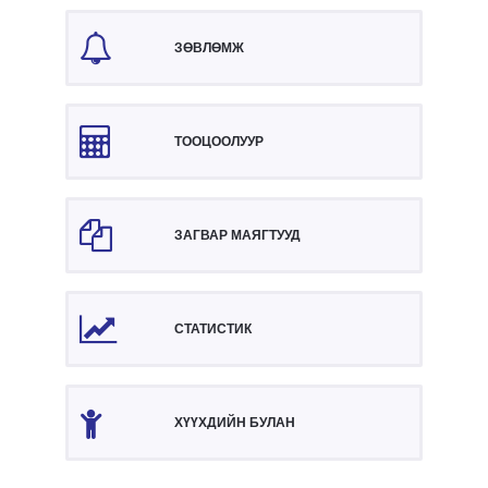
ЗӨВЛӨМЖ
ТООЦООЛУУР
ЗАГВАР МАЯГТУУД
СТАТИСТИК
ХҮҮХДИЙН БУЛАН