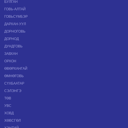
БУЛГАН
ГОВЬ-АЛТАЙ
ГОВЬСҮМБЭР
ДАРХАН-УУЛ
ДОРНОГОВЬ
ДОРНОД
ДУНДГОВЬ
ЗАВХАН
ОРХОН
ӨВӨРХАНГАЙ
ӨМНӨГОВЬ
СҮХБААТАР
СЭЛЭНГЭ
ТӨВ
УВС
ХОВД
ХӨВСГӨЛ
ХЭНТИЙ