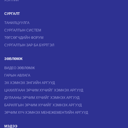
СУРГАЛТ
ТАНИЛЦУУЛГА
СУРГАЛТЫН СИСТЕМ
ТӨГСӨГЧДИЙН ФОРУМ
СУРГАЛТЫН ЗАР БА БҮРТГЭЛ
ЗӨВЛӨМЖ
ВИДЕО ЗӨВЛӨМЖ
ГАРЫН АВЛАГА
ЭХ ХЭМНЭХ ЭНГИЙН АРГУУД
ЦАХИЛГААН ЭРЧИМ ХҮЧИЙГ ХЭМНЭХ АРГУУД
ДУЛААНЫ ЭРЧИМ ХҮЧИЙГ ХЭМНЭХ АРГУУД
БАРИЛГЫН ЭРЧИМ ХҮЧИЙГ ХЭМНЭХ АРГУУД
ЭРЧИМ ХҮЧ ХЭМНЭХ МЕНЕЖЕМЕНТИЙН АРГУУД
МЭДЭЭ