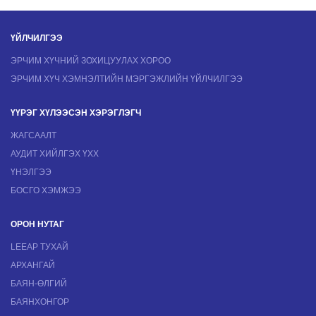
ҮЙЛЧИЛГЭЭ
ЭРЧИМ ХҮЧНИЙ ЗОХИЦУУЛАХ ХОРОО
ЭРЧИМ ХҮЧ ХЭМНЭЛТИЙН МЭРГЭЖЛИЙН ҮЙЛЧИЛГЭЭ
ҮҮРЭГ ХҮЛЭЭСЭН ХЭРЭГЛЭГЧ
ЖАГСААЛТ
АУДИТ ХИЙЛГЭХ ҮХХ
ҮНЭЛГЭЭ
БОСГО ХЭМЖЭЭ
ОРОН НУТАГ
LEEAP ТУХАЙ
АРХАНГАЙ
БАЯН-ӨЛГИЙ
БАЯНХОНГОР