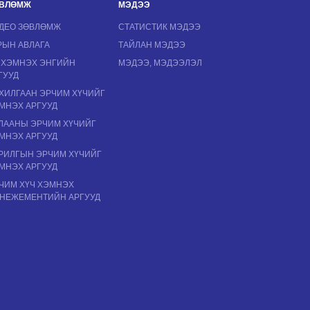
ВЛӨМЖ
МЭДЭЭ
ДЕО ЗӨВЛӨМЖ
СТАТИСТИК МЭДЭЭ
РЫН АВЛАГА
ТАЙЛАН МЭДЭЭ
 ХЭМНЭХ ЭНГИЙН
МЭДЭЭ, МЭДЭЭЛЭЛ
ГУУД
ХИЛГААН ЭРЧИМ ХҮЧИЙГ
МНЭХ АРГУУД
ЛААНЫ ЭРЧИМ ХҮЧИЙГ
МНЭХ АРГУУД
РИЛГЫН ЭРЧИМ ХҮЧИЙГ
МНЭХ АРГУУД
ЧИМ ХҮЧ ХЭМНЭХ
НЕЖЕМЕНТИЙН АРГУУД