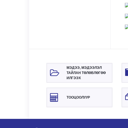
МЭДЭЭ, МЭДЭЭЛЭЛ
ТАЙЛАН ТӨЛӨВЛӨГӨӨ
ИЛГЭЭХ
ТООЦООЛУУР