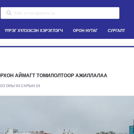
ҮҮРЭГ ХҮЛЭЭСЭН ХЭРЭГЛЭГЧ
ОРОН НУТАГ
СУРГАЛТ
РХОН АЙМАГТ ТОМИЛОЛТООР АЖИЛЛАЛАА
023 ОНЫ 04 САРЫН 24