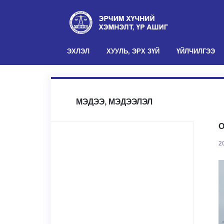
(current)
ЭХЛЭЛ
ХУУЛЬ, ЭРХ ЗҮЙ
ҮЙЛЧИЛГЭЭ
МЭДЭЭ, МЭДЭЭЛЭЛ
О
2