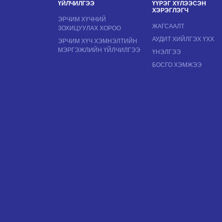
ҮЙЛЧИЛГЭЭ
ҮҮРЭГ ХҮЛЭЭСЭН
ХЭРЭГЛЭГЧ
ЭРЧИМ ХҮЧНИЙ
ЖАГСААЛТ
ЗОХИЦУУЛАХ ХОРОО
АУДИТ ХИЙЛГЭХ ҮХХ
ЭРЧИМ ХҮЧ ХЭМНЭЛТИЙН
МЭРГЭЖЛИЙН ҮЙЛЧИЛГЭЭ
ҮНЭЛГЭЭ
БОСГО ХЭМЖЭЭ