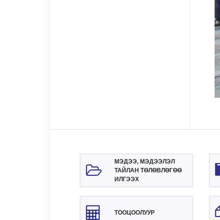
МЭДЭЭ, МЭДЭЭЛЭЛ
ТАЙЛАН ТӨЛӨВЛӨГӨӨ
ИЛГЭЭХ
ТООЦООЛУУР