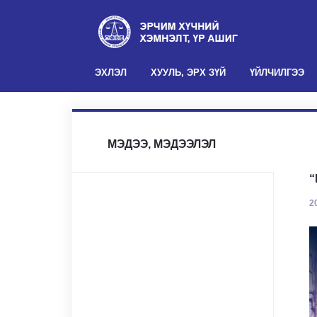
(current)
ЭХЛЭЛ
ХУУЛЬ, ЭРХ ЗҮЙ
ҮЙЛЧИЛГЭЭ
МЭДЭЭ, МЭДЭЭЛЭЛ
“
2